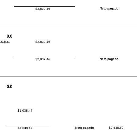
Neto pagado
$2,832.46
0.0
I.S.R.S.
$2,832.46
Neto pagado
$2,832.46
0.0
$1,038.47
Neto pagado
$9,538.89
$1,038.47