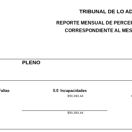
TRIBUNAL DE LO A
REPORTE MENSUAL DE PERCE
CORRESPONDIENTE AL MES
PLENO
Faltas
0.0
Incapacidades
$50,393.44
$50,393.44