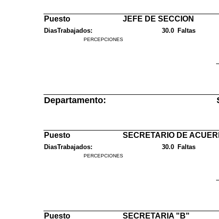
Puesto
JEFE DE SECCION
DiasTrabajados:
30.0
Faltas
PERCEPCIONES
Departamento:
Puesto
SECRETARIO DE ACUE
DiasTrabajados:
30.0
Faltas
PERCEPCIONES
Puesto
SECRETARIA "B"