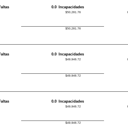
Faltas
0.0
Incapacidades
$50,281.76
$50,281.76
Faltas
0.0
Incapacidades
$49,946.72
$49,946.72
Faltas
0.0
Incapacidades
$49,946.72
$49,946.72