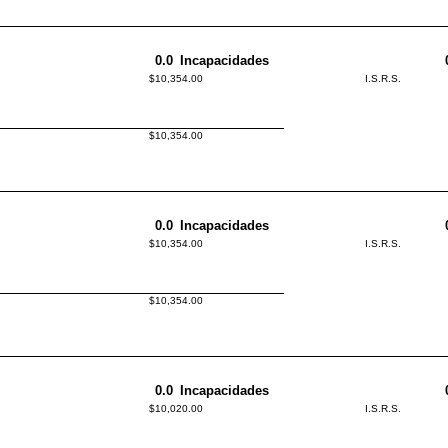
0.0
Incapacidades
$10,354.00
I.S.R.S.
$10,354.00
0.0
Incapacidades
$10,354.00
I.S.R.S.
$10,354.00
0.0
Incapacidades
$10,020.00
I.S.R.S.