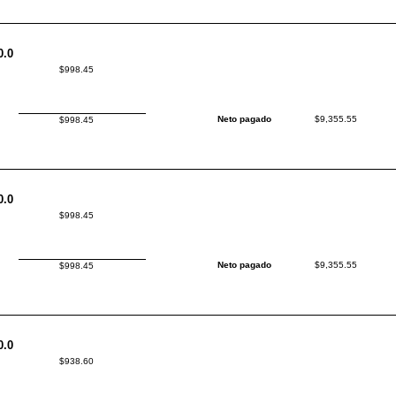
0.0
$998.45
Neto pagado
$9,355.55
$998.45
0.0
$998.45
Neto pagado
$9,355.55
$998.45
0.0
$938.60