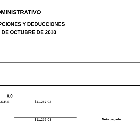
DMINISTRATIVO
PCIONES Y DEDUCCIONES
 DE OCTUBRE DE 2010
0.0
I.S.R.S.
$11,267.93
Neto pagado
$11,267.93