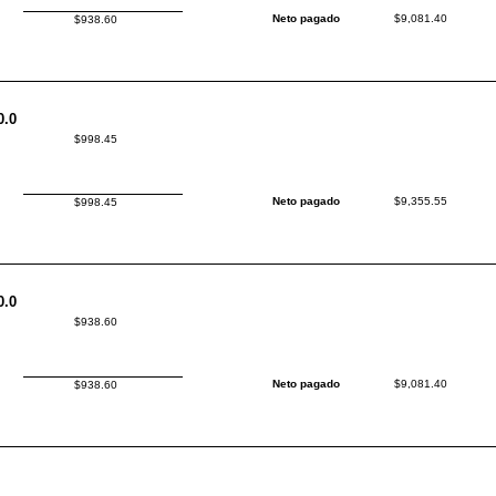
Neto pagado
$9,081.40
$938.60
0.0
$998.45
Neto pagado
$9,355.55
$998.45
0.0
$938.60
Neto pagado
$9,081.40
$938.60