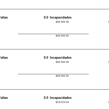
Faltas
0.0
Incapacidades
$49,500.00
$49,500.00
Faltas
0.0
Incapacidades
$49,500.00
$49,500.00
Faltas
0.0
Incapacidades
$19,023.04