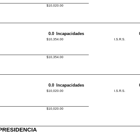
$10,020.00
0.0
Incapacidades
$10,354.00
I.S.R.S.
$10,354.00
0.0
Incapacidades
$10,020.00
I.S.R.S.
$10,020.00
PRESIDENCIA