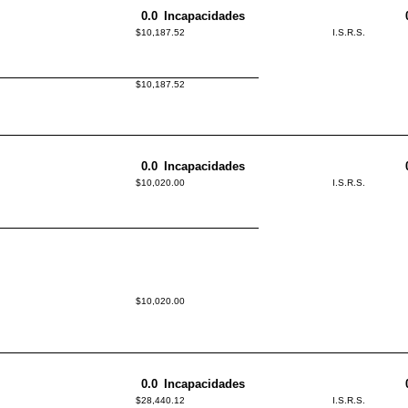
0.0
Incapacidades
$10,187.52
I.S.R.S.
$10,187.52
0.0
Incapacidades
$10,020.00
I.S.R.S.
$10,020.00
0.0
Incapacidades
$28,440.12
I.S.R.S.