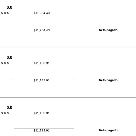
0.0
I.S.R.S.
$11,234.43
Neto pagado
$11,234.43
0.0
I.S.R.S.
$11,133.91
Neto pagado
$11,133.91
0.0
I.S.R.S.
$11,133.91
Neto pagado
$11,133.91