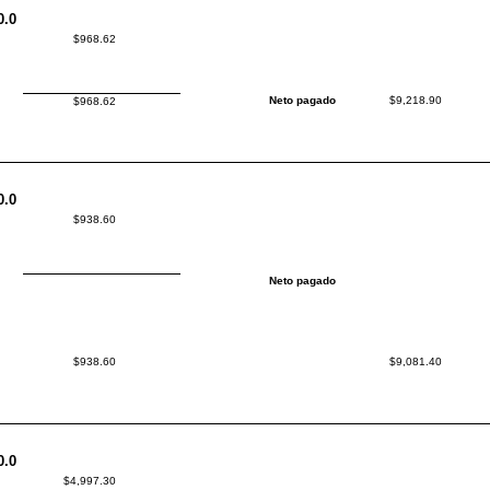
0.0
$968.62
Neto pagado
$9,218.90
$968.62
0.0
$938.60
Neto pagado
$938.60
$9,081.40
0.0
$4,997.30