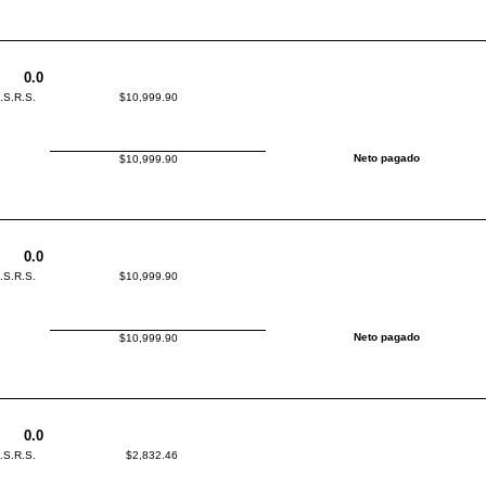
0.0
I.S.R.S.
$10,999.90
Neto pagado
$10,999.90
0.0
I.S.R.S.
$10,999.90
Neto pagado
$10,999.90
0.0
I.S.R.S.
$2,832.46