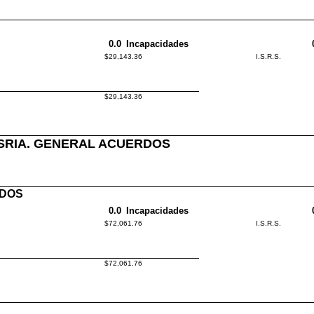
0.0
Incapacidades
$29,143.36
I.S.R.S.
$29,143.36
SRIA. GENERAL ACUERDOS
RDOS
0.0
Incapacidades
$72,061.76
I.S.R.S.
$72,061.76