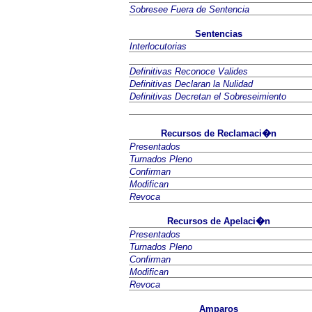
Sobresee Fuera de Sentencia
Sentencias
Interlocutorias
Definitivas Reconoce Valides
Definitivas Declaran la Nulidad
Definitivas Decretan el Sobreseimiento
Recursos de Reclamaci�n
Presentados
Turnados Pleno
Confirman
Modifican
Revoca
Recursos de Apelaci�n
Presentados
Turnados Pleno
Confirman
Modifican
Revoca
Amparos