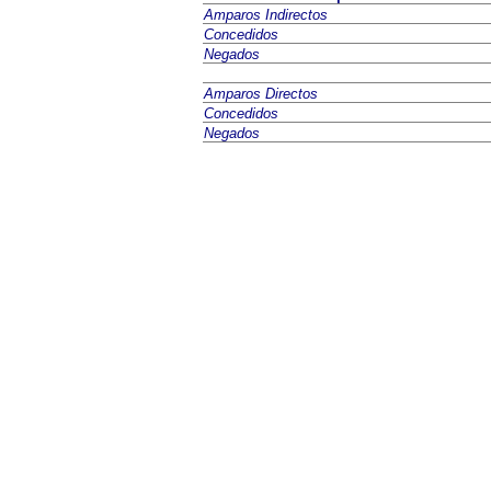
Amparos Indirectos
Concedidos
Negados
Amparos Directos
Concedidos
Negados