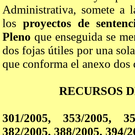
Administrativa, somete a l
los
proyectos de sentenc
Pleno
que enseguida se men
dos fojas útiles por una sol
que conforma el anexo dos d
RECURSOS 
301/2005, 353/2005, 35
382/2005, 388/2005, 394/2