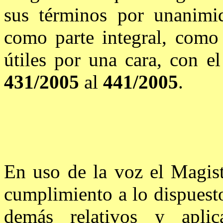
sus términos por unanimi
como parte integral, com
útiles por una cara, con e
431/2005
al
441/2005
.
En uso de la voz el Magist
cumplimiento a lo dispuesto
demás relativos y apli