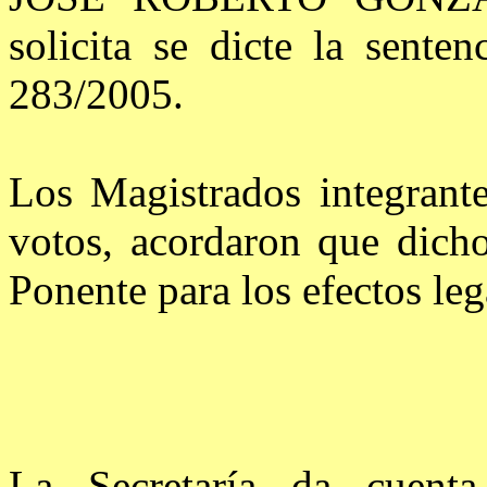
solicita se dicte la sente
283/2005.
Los Magistrados integrant
votos, acordaron que dicho
Ponente para los efectos leg
La Secretaría da cuent