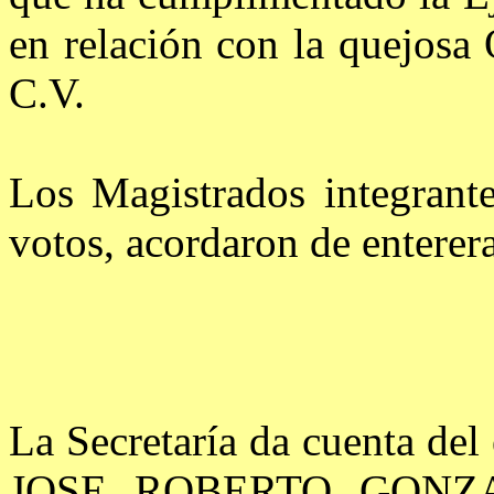
en relación con la que
C.V.
Los Magistrados integrant
votos, acordaron de enterera
La Secretaría da cuenta del
JOSE ROBERTO GONZALE