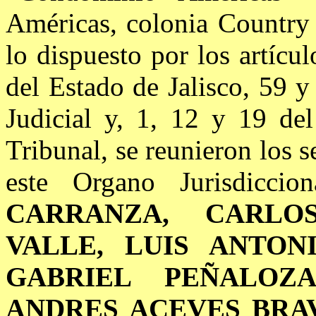
Américas, colonia Country 
lo dispuesto por los artícul
del Estado de Jalisco, 59 
Judicial y, 1, 12 y 19 de
Tribunal, se reunieron los 
este Organo Jurisdicci
CARRANZA, CARLO
VALLE, LUIS ANTON
GABRIEL
PEÑALOZ
ANDRES ACEVES BRA