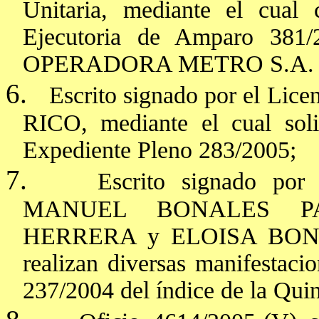
Unitaria, mediante el cual
Ejecutoria de Amparo 381/2
OPERADORA METRO S.A. D
6.
Escrito signado por el 
RICO, mediante el cual solic
Expediente Pleno 283/2005;
7.
Escrito signado po
MANUEL BONALES P
HERRERA y ELOISA BONAL
realizan diversas manifestaci
237/2004 del índice de la Quin