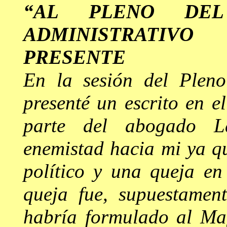
“AL PLENO DE
ADMINISTRATIVO
PRESENTE
En la sesión del Pleno
presenté un escrito en e
parte del abogado La
enemistad hacia
mi
ya qu
político y una queja en
queja fue, supuestamen
habría formulado al Ma