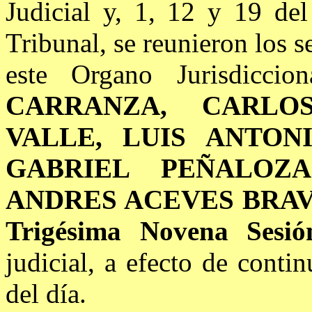
Judicial y, 1, 12 y 19 del
Tribunal, se reunieron los 
este Organo Jurisdicci
CARRANZA, CARLO
VALLE, LUIS ANTON
GABRIEL PEÑALOZ
ANDRES ACEVES BRAV
Trigésima Novena Sesió
judicial, a efecto de conti
del día.