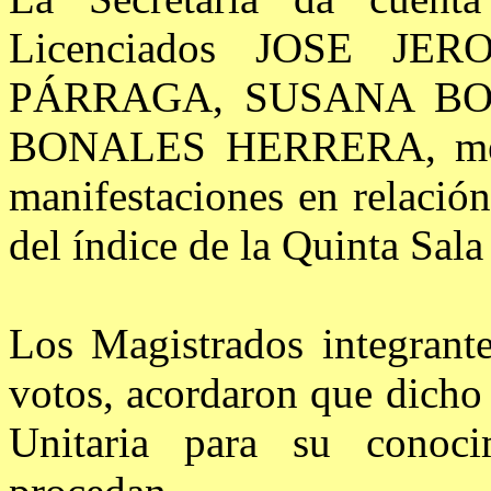
Licenciados JOSE J
PÁRRAGA, SUSANA BO
BONALES HERRERA, median
manifestaciones en relació
del índice de la Quinta Sala
Los Magistrados integrant
votos, acordaron que dicho 
Unitaria para su conoci