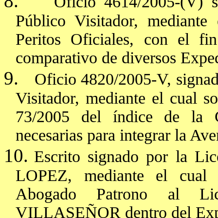
8.
Oficio 4614/2005-(V) s
Público Visitador, mediante 
Peritos Oficiales, con el f
comparativo de diversos Exped
9.
Oficio 4820/2005-V, signad
Visitador, mediante el cual so
73/2005 del índice de la C
necesarias para integrar la Av
10.
Escrito signado por la
LOPEZ, mediante el cual
Abogado Patrono al L
VILLASEÑOR dentro del Expe