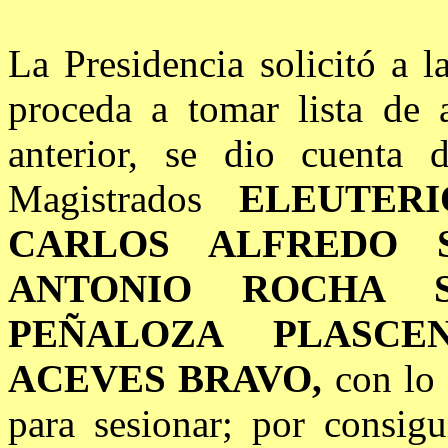
La Presidencia solicitó a 
proceda a tomar lista de a
anterior, se dio cuenta 
Magistrados
ELEUTERI
CARLOS ALFREDO S
ANTONIO ROCHA S
PEÑALOZA PLASCE
ACEVES BRAVO,
con lo
para sesionar; por consig