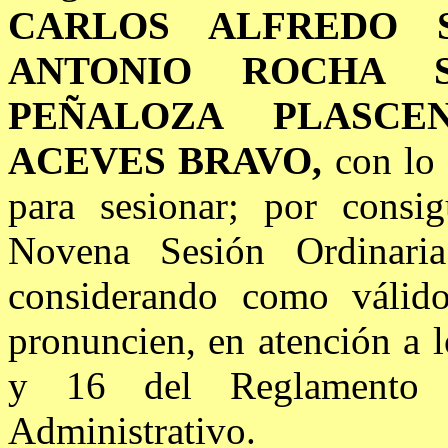
CARLOS ALFREDO S
ANTONIO ROCHA S
PEÑALOZA PLASCE
ACEVES BRAVO,
con lo
para sesionar; por consig
Novena Sesión Ordinaria
considerando como válido
pronuncien, en atención a l
y 16 del Reglamento I
Administrativo.