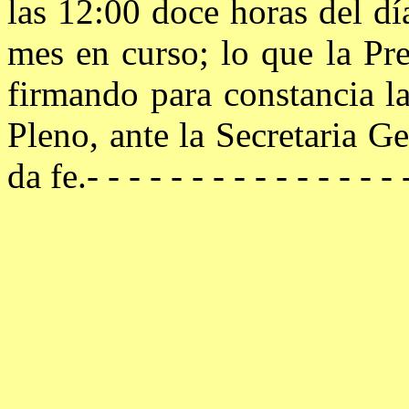
las 12:00 doce horas del d
mes en curso; lo que la Pr
firmando para constancia la
Pleno, ante la Secretaria G
da fe.- - - - - - - - - - - - - - - -