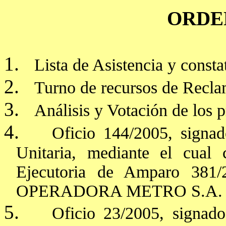
ORDEN
1.
Lista de Asistencia y const
2.
Turno de recursos de Recla
3.
Análisis y Votación de los 
4.
Oficio 144/2005, signad
Unitaria, mediante el cual
Ejecutoria de Amparo 381/2
OPERADORA METRO S.A. D
5.
Oficio 23/2005, signado