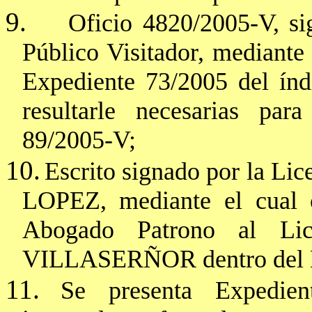
9.
Oficio 4820/2005-V, si
Público Visitador, mediante e
Expediente 73/2005 del índi
resultarle necesarias par
89/2005-V;
10.
Escrito signado por la
LOPEZ, mediante el cual
Abogado Patrono al Li
VILLASERÑOR
dentro del
11.
Se presenta Expedie