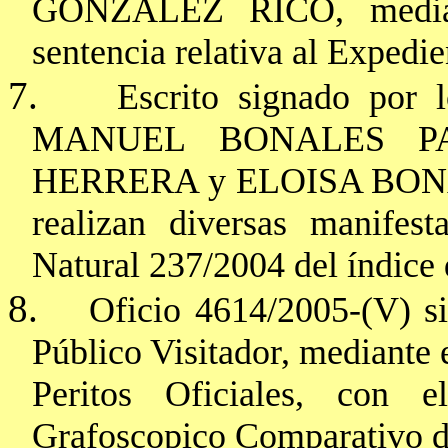
GONZALEZ RICO, mediante
sentencia relativa al Expedi
7.
Escrito signado po
MANUEL BONALES
P
HERRERA y ELOISA BONAL
realizan diversas manifest
Natural 237/2004 del índice 
8.
Oficio 4614/2005-(V) si
Público Visitador, mediante e
Peritos Oficiales, con 
Grafoscopico Comparativo d