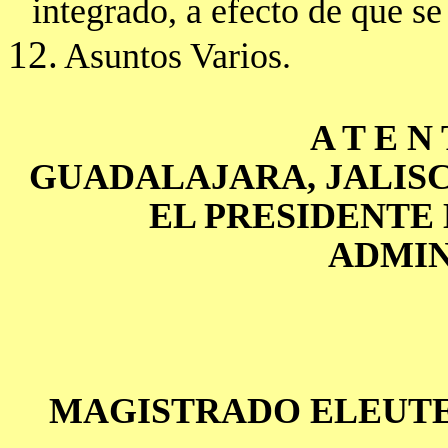
integrado, a efecto de que 
12.
Asuntos Varios.
A T E N 
GUADALAJARA, JALISCO
EL PRESIDENTE 
ADMIN
MAGISTRADO ELEUTE