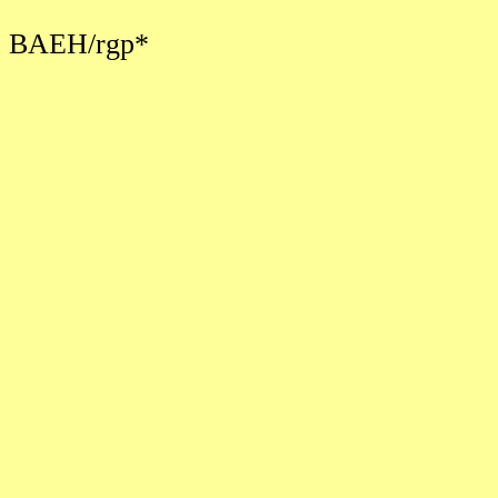
BAEH
/
rgp
*