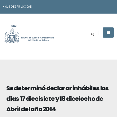
AVISO DE PRIVACIDAD
Se determinó declarar inhábiles los
días 17 diecisiete y 18 dieciocho de
Abril del año 2014