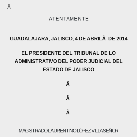
Â
A T E N T A M E N T E
GUADALAJARA, JALISCO, 4 DE ABRILÂ DE 2014
EL PRESIDENTE DEL TRIBUNAL DE LO
ADMINISTRATIVO DEL PODER JUDICIAL DEL
ESTADO DE JALISCO
Â
Â
Â
MAGISTRADO LAURENTINO LÓPEZ VILLASEÑOR