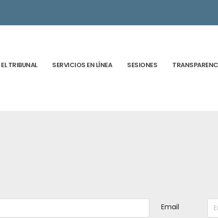
EL TRIBUNAL
SERVICIOS EN LÍNEA
SESIONES
TRANSPARENC
Email