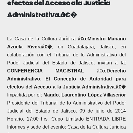
efectos del Acceso a la Justicia
Administrativa.â€�
La Casa de la Cultura Jurí­dica
â€œMinistro Mariano
Azuela Riveraâ€�
, en Guadalajara, Jalisco, en
colaboración con el Tribunal de lo Administrativo del
Poder Judicial del Estado de Jalisco, invitan a la:
CONFERENCIA MAGISTRAL
â€œ
Derecho
Administrativo: El Concepto de Autoridad para
efectos del Acceso a la Justicia Administrativa.â€�
Impartida por el:
Magdo. Laurentino López Villaseñor
Presidente del Tribunal de lo Administrativo del Poder
Judicial del Estado de Jalisco.
09 de julio de 2014
Horario. 17:00 hrs.
Cupo Limitado
ENTRADA LIBRE
Informes y sede del evento:
Casa de la Cultura Jurí­dica