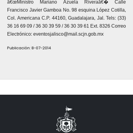
â€œMinistro Mariano Azuela Riveraâ€�
Calle
Francisco Javier Gamboa No. 98 esquina López Cotilla,
Col. Americana
C.P. 44160, Guadalajara, Jal.
Tels: (33)
36 16 69 09 / 36 30 39 59 / 36 30 39 61
Ext. 8326
Correo
Electrónico: eventosjalisco@mail.scjn.gob.mx
Publicación: 8-07-2014