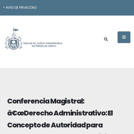
AVISO DE PRIVACIDAD
Conferencia Magistral:
â€œDerecho Administrativo: El
Concepto de Autoridad para