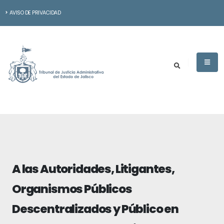
AVISO DE PRIVACIDAD
A las Autoridades, Litigantes,
Organismos Públicos
Descentralizados y Público en