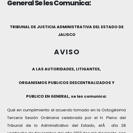
General Se les Comunica:
TRIBUNAL DE JUSTICIA ADMINISTRATIVA DEL ESTADO DE
JALISCO
A V I S O
A LAS AUTORIDADES, LITIGANTES,
ORGANISMOS PUBLICOS DESCENTRALIZADOS Y
PUBLICO EN GENERAL, se les comunica:
Qué en cumplimiento al acuerdo tomado en la Octogésima
Tercera Sesión Ordinaria celebrada por el H. Pleno del
Tribunal de lo Administrativo del Estado, elÂ dí­a 28