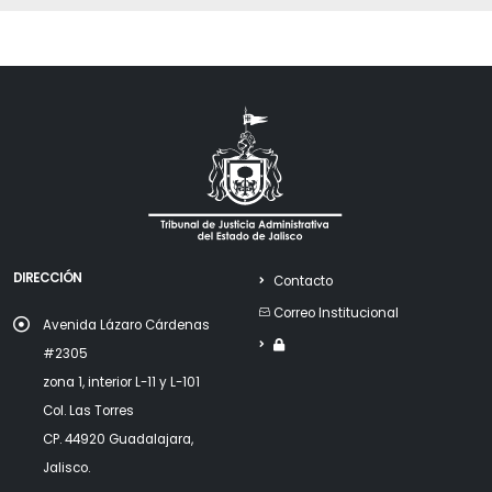
DIRECCIÓN
Contacto
Correo Institucional
Avenida Lázaro Cárdenas
#2305
zona 1, interior L-11 y L-101
Col. Las Torres
CP. 44920 Guadalajara,
Jalisco.