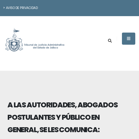
AVISO DE PRIVACIDAD
A LAS AUTORIDADES, ABOGADOS
POSTULANTES Y PÚBLICO EN
GENERAL, SE LES COMUNICA: