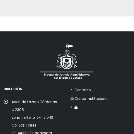
DIRECCIÓN
Contacto
Correo Institucional
Avenida Lázaro Cárdenas
#2305
zona 1, interior L-11 y L-101
Col. Las Torres
CP. 44920 Guadalajara,