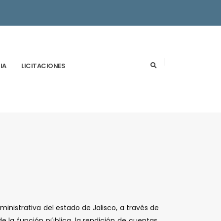
IA
LICITACIONES
ministrativa del estado de Jalisco, a través de
de la función pública, la rendición de cuentas,