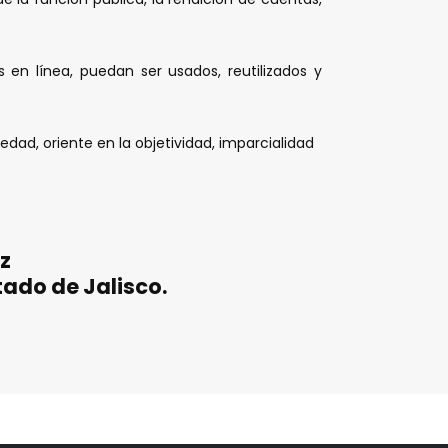
en lí­nea, puedan ser usados, reutilizados y
edad, oriente en la objetividad, imparcialidad
z
tado de Jalisco.