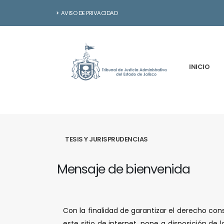
AVISO DE PRIVACIDAD
INICIO
TESIS Y JURISPRUDENCIAS
Mensaje de bienvenida
Con la finalidad de garantizar el derecho cons
este sitio de internet, pone a disposición de 