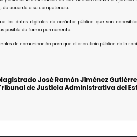
s, de acuerdo a su competencia.
 los datos digitales de carácter público que son accesibles 
nas posible de forma permanente.
 canales de comunicación para que el escrutinio público de la soci
Magistrado José Ramón Jiménez Gutiérre
Tribunal de Justicia Administrativa del Es