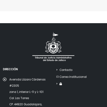
DIRECCIÓN
Contacto
Correo Institucional
Avenida Lázaro Cárdenas
#2305
zona 1, interior L-11 y L-101
Col. Las Torres
CP. 44920 Guadalajara,