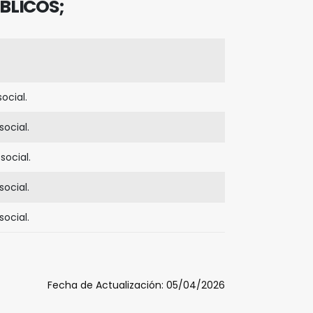
BLICOS;
ocial.
ocial.
social.
ocial.
ocial.
Fecha de Actualización: 05/04/2026