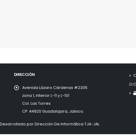
DIRECCIÓN
C
C
Avenida Lázaro Cárdenas #2305
zona 1, interior L-11 y L-101
Col. Las Torres
CP. 44920 Guadalajara, Jalisco.
Desarrollado por Dirección De Informática TJA-JAL