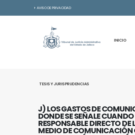
AVISO DE PRIVACIDAD
INICIO
TESIS Y JURISPRUDENCIAS
J) LOS GASTOS DE COMUNI
DONDE SE SEÑALE CUANDO 
RESPONSABLE DIRECTO DE 
MEDIO DE COMUNICACIÓN 