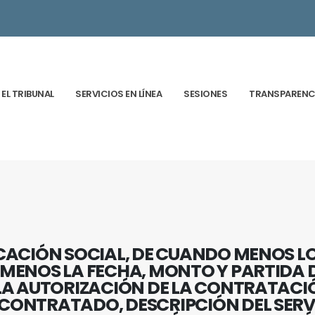
EL TRIBUNAL
SERVICIOS EN LÍNEA
SESIONES
TRANSPARENC
CACIÓN SOCIAL, DE CUANDO MENOS LO
MENOS LA FECHA, MONTO Y PARTIDA 
LA AUTORIZACIÓN DE LA CONTRATACI
CONTRATADO, DESCRIPCIÓN DEL SER