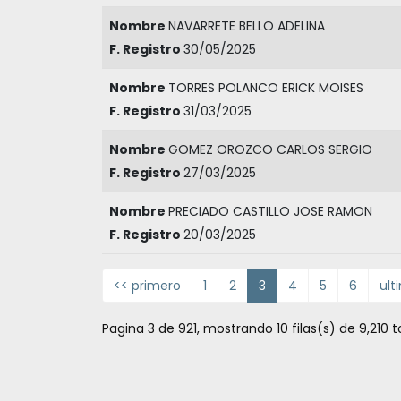
Nombre
NAVARRETE BELLO ADELINA
F. Registro
30/05/2025
Nombre
TORRES POLANCO ERICK MOISES
F. Registro
31/03/2025
Nombre
GOMEZ OROZCO CARLOS SERGIO
F. Registro
27/03/2025
Nombre
PRECIADO CASTILLO JOSE RAMON
F. Registro
20/03/2025
<< primero
1
2
3
4
5
6
ult
Pagina 3 de 921, mostrando 10 filas(s) de 9,210 t