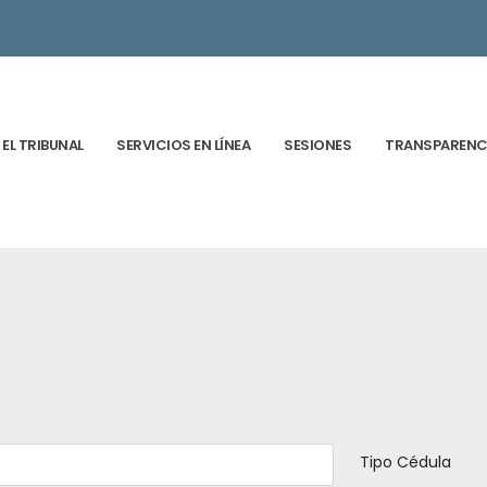
EL TRIBUNAL
SERVICIOS EN LÍNEA
SESIONES
TRANSPARENC
Tipo Cédula