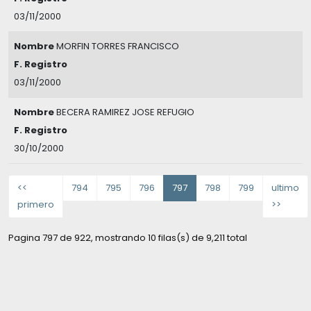
03/11/2000
Nombre
MORFIN TORRES FRANCISCO
F. Registro
03/11/2000
Nombre
BECERA RAMIREZ JOSE REFUGIO
F. Registro
30/10/2000
<<
794
795
796
797
798
799
ultimo
primero
>>
Pagina 797 de 922, mostrando 10 filas(s) de 9,211 total