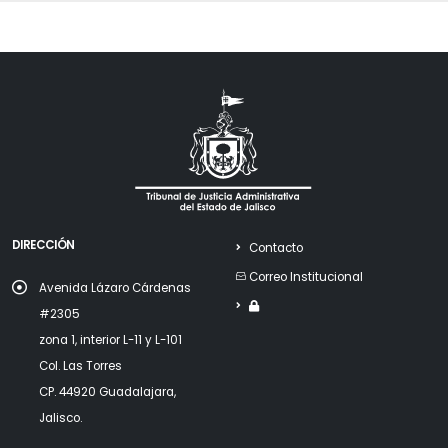
DIRECCIÓN
Contacto
Correo Institucional
Avenida Lázaro Cárdenas
#2305
zona 1, interior L-11 y L-101
Col. Las Torres
CP. 44920 Guadalajara,
Jalisco.