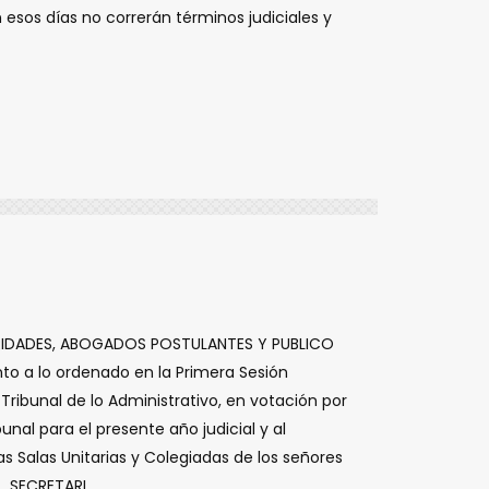
n esos dí­as no correrán términos judiciales y
ORIDADES, ABOGADOS POSTULANTES Y PUBLICO
o a lo ordenado en la Primera Sesión
Tribunal de lo Administrativo, en votación por
nal para el presente año judicial y al
s Salas Unitarias y Colegiadas de los señores
SECRETARI...