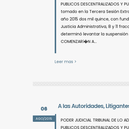
PUBLICOS DESCENTRALIZADOS Y PUB
tomado en la Tercera Sesión Extrao
año 2015 dos mil quince, con funda
Justicia Administrativa, 8 y 11 fr
determinó levantar la suspensión
COMENZARí�N A...
Leer mas >
A las Autoridades, Litigan
06
AGO/2015
PODER JUDICIAL TRIBUNAL DE LO A
PUBLICOS DESCENTRALIZADOS Y PUB