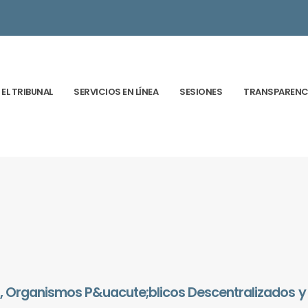
EL TRIBUNAL
SERVICIOS EN LÍNEA
SESIONES
TRANSPARENC
es, Organismos P&uacute;blicos Descentralizados y