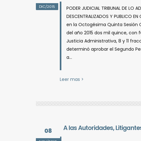
DIC/2015
PODER JUDICIAL TRIBUNAL DE LO A
DESCENTRALIZADOS Y PUBLICO EN G
en la Octogésima Quinta Sesión Ord
del año 2015 dos mil quince, con f
Justicia Administrativa, 8 y 11 fr
determinó aprobar el Segundo Perio
a...
Leer mas >
A las Autoridades, Litigan
08