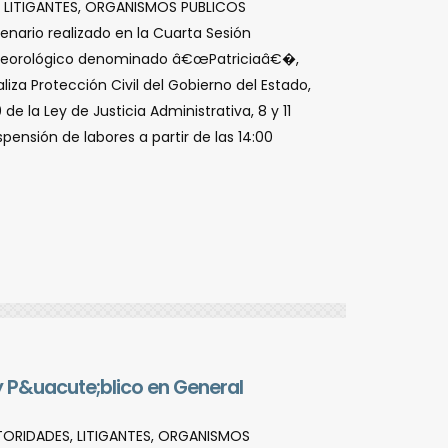
, LITIGANTES, ORGANISMOS PUBLICOS
nario realizado en la Cuarta Sesión
o meteorológico denominado â€œPatriciaâ€�,
iza Protección Civil del Gobierno del Estado,
de la Ley de Justicia Administrativa, 8 y 11
pensión de labores a partir de las 14:00
y P&uacute;blico en General
UTORIDADES, LITIGANTES, ORGANISMOS