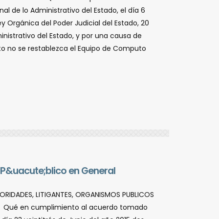
 de lo Administrativo del Estado, el dí­a 6
ey Orgánica del Poder Judicial del Estado, 20
ministrativo del Estado, y por una causa de
anto no se restablezca el Equipo de Computo
 P&uacute;blico en General
UTORIDADES, LITIGANTES, ORGANISMOS PUBLICOS
Â Â Qué en cumplimiento al acuerdo tomado