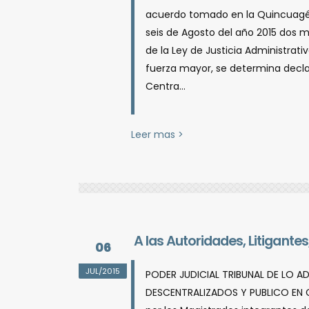
acuerdo tomado en la Quincuagésim
seis de Agosto del año 2015 dos mi
de la Ley de Justicia Administrativ
fuerza mayor, se determina declar
Centra...
Leer mas >
A las Autoridades, Litigant
06
JUL/2015
PODER JUDICIAL TRIBUNAL DE LO A
DESCENTRALIZADOS Y PUBLICO EN G