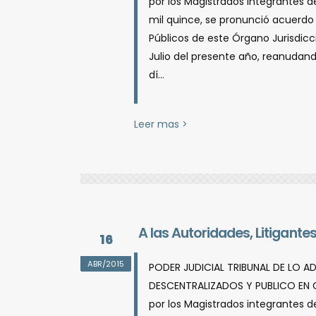
por los Magistrados integrantes de
mil quince, se pronunció acuerdo 
Públicos de este Órgano Jurisdiccio
Julio del presente año, reanudand
dí...
Leer mas >
A las Autoridades, Litigant
16
ABR/2015
PODER JUDICIAL TRIBUNAL DE LO A
DESCENTRALIZADOS Y PUBLICO EN G
por los Magistrados integrantes de