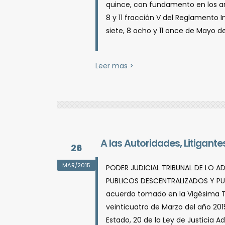
quince, con fundamento en los artí­
8 y 11 fracción V del Reglamento In
siete, 8 ocho y 11 once de Mayo d
Leer mas >
A las Autoridades, Litigan
26
MAR/2015
PODER JUDICIAL TRIBUNAL DE LO A
PUBLICOS DESCENTRALIZADOS Y PUB
acuerdo tomado en la Vigésima Terc
veinticuatro de Marzo del año 2015
Estado, 20 de la Ley de Justicia Ad