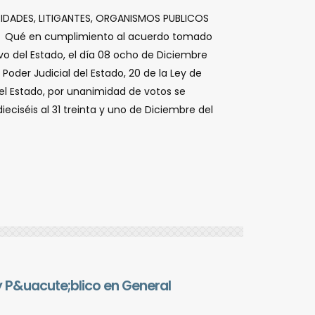
RIDADES, LITIGANTES, ORGANISMOS PUBLICOS
Â Â Qué en cumplimiento al acuerdo tomado
vo del Estado, el dí­a 08 ocho de Diciembre
 Poder Judicial del Estado, 20 de la Ley de
 del Estado, por unanimidad de votos se
eciséis al 31 treinta y uno de Diciembre del
y P&uacute;blico en General