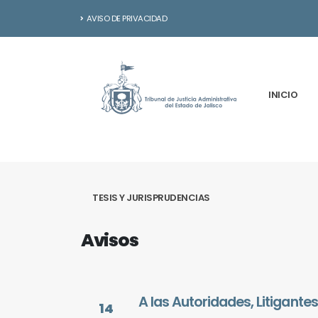
AVISO DE PRIVACIDAD
INICIO
TESIS Y JURISPRUDENCIAS
Avisos
A las Autoridades, Litigant
14