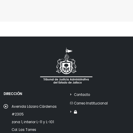
DIRECCIÓN
Contacto
Correo Institucional
Avenida Lázaro Cárdenas
#2305
zona 1, interior L-11 y L-101
Col. Las Torres