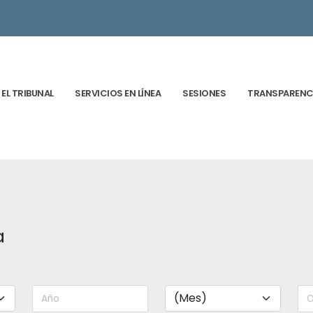
EL TRIBUNAL
SERVICIOS EN LÍNEA
SESIONES
TRANSPARENC
a