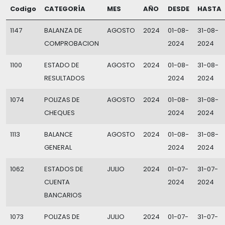
Codigo
CATEGORÍA
MES
AÑO
DESDE
HASTA
1147
BALANZA DE
AGOSTO
2024
01-08-
31-08-
COMPROBACION
2024
2024
1100
ESTADO DE
AGOSTO
2024
01-08-
31-08-
RESULTADOS
2024
2024
1074
POLIZAS DE
AGOSTO
2024
01-08-
31-08-
CHEQUES
2024
2024
1113
BALANCE
AGOSTO
2024
01-08-
31-08-
GENERAL
2024
2024
1062
ESTADOS DE
JULIO
2024
01-07-
31-07-
CUENTA
2024
2024
BANCARIOS
1073
POLIZAS DE
JULIO
2024
01-07-
31-07-