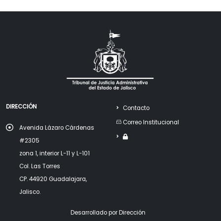
DIRECCIÓN
Contacto
Correo Institucional
Avenida Lázaro Cárdenas
#2305
zona 1, interior L-11 y L-101
Col. Las Torres
CP. 44920 Guadalajara,
Jalisco.
Desarrollado por Dirección