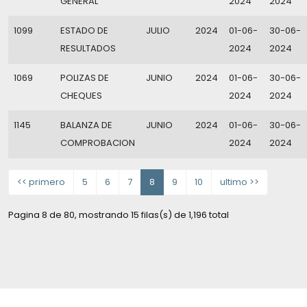
GENERAL
2024
2024
1099
ESTADO DE
JULIO
2024
01-06-
30-06-
RESULTADOS
2024
2024
1069
POLIZAS DE
JUNIO
2024
01-06-
30-06-
CHEQUES
2024
2024
1145
BALANZA DE
JUNIO
2024
01-06-
30-06-
COMPROBACION
2024
2024
<< primero
5
6
7
8
9
10
ultimo >>
Pagina 8 de 80, mostrando 15 filas(s) de 1,196 total