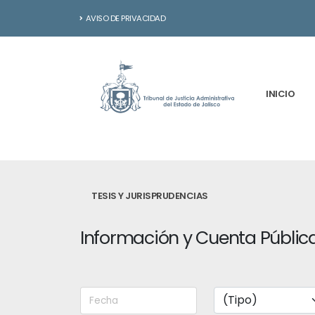
AVISO DE PRIVACIDAD
INICIO
TESIS Y JURISPRUDENCIAS
Información y Cuenta Públic