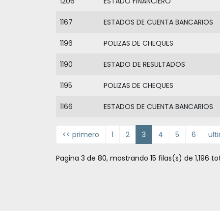
1206
ESTADO FINANCIERO
1167
ESTADOS DE CUENTA BANCARIOS
1196
POLIZAS DE CHEQUES
1190
ESTADO DE RESULTADOS
1195
POLIZAS DE CHEQUES
1166
ESTADOS DE CUENTA BANCARIOS
<< primero
1
2
3
4
5
6
ult
Pagina 3 de 80, mostrando 15 filas(s) de 1,196 to