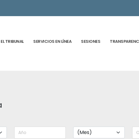
EL TRIBUNAL
SERVICIOS EN LÍNEA
SESIONES
TRANSPARENC
a