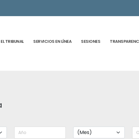
EL TRIBUNAL
SERVICIOS EN LÍNEA
SESIONES
TRANSPARENC
a