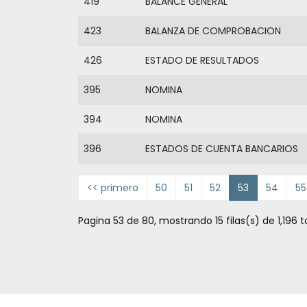
419
BALANCE GENERAL
423
BALANZA DE COMPROBACION
426
ESTADO DE RESULTADOS
395
NOMINA
394
NOMINA
396
ESTADOS DE CUENTA BANCARIOS
<< primero
50
51
52
53
54
55
Pagina 53 de 80, mostrando 15 filas(s) de 1,196 t