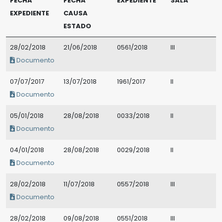
FECHA
FECHA
EXPEDIENTE
SALA
EXPEDIENTE
CAUSA
ESTADO
28/02/2018
21/06/2018
0561/2018
III
Documento
07/07/2017
13/07/2018
1961/2017
II
Documento
05/01/2018
28/08/2018
0033/2018
II
Documento
04/01/2018
28/08/2018
0029/2018
II
Documento
28/02/2018
11/07/2018
0557/2018
III
Documento
28/02/2018
09/08/2018
0551/2018
III