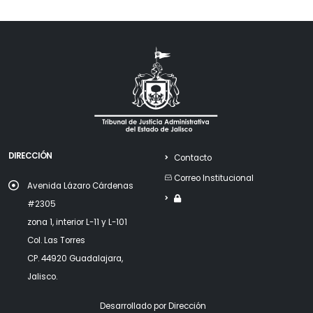
DIRECCIÓN
Contacto
Correo Institucional
Avenida Lázaro Cárdenas
#2305
zona 1, interior L-11 y L-101
Col. Las Torres
CP. 44920 Guadalajara,
Jalisco.
Desarrollado por Dirección