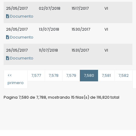
25/05/2017
02/07/2018
1517/2017
VI
Documento
26/05/2017
13/07/2018
1530/2017
VI
Documento
26/05/2017
11/07/2018
1531/2017
VI
Documento
<<
7,577
7,578
7,579
7,580
7,581
7,582
primero
Pagina 7,580 de 7,788, mostrando 15 filas(s) de 116,820 total