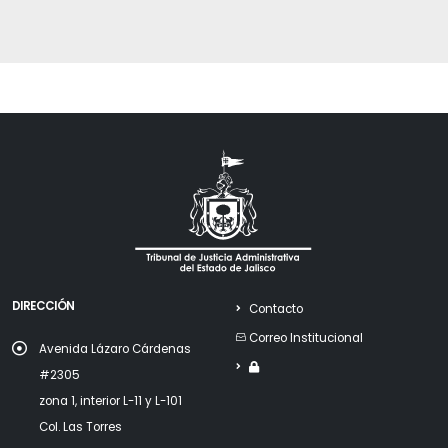
DIRECCIÓN
Contacto
Correo Institucional
Avenida Lázaro Cárdenas
#2305
zona 1, interior L-11 y L-101
Col. Las Torres