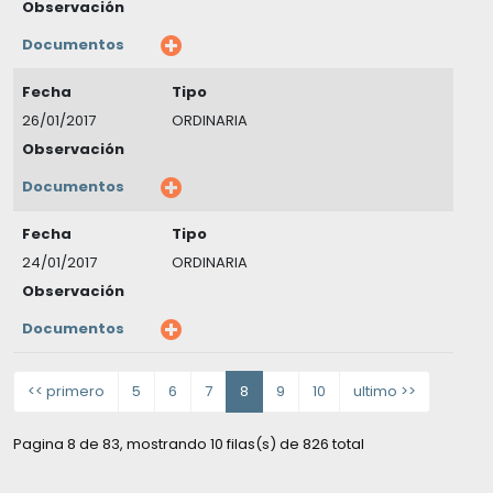
Observación
Documentos
Fecha
Tipo
26/01/2017
ORDINARIA
Observación
Documentos
Fecha
Tipo
24/01/2017
ORDINARIA
Observación
Documentos
<< primero
5
6
7
8
9
10
ultimo >>
Pagina 8 de 83, mostrando 10 filas(s) de 826 total