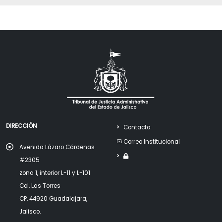
DIRECCIÓN
Contacto
Correo Institucional
Avenida Lázaro Cárdenas
#2305
zona 1, interior L-11 y L-101
Col. Las Torres
CP. 44920 Guadalajara,
Jalisco.