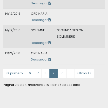
Descargar
14/12/2016
ORDINARIA
Descargar
14/12/2016
SOLEMNE
SEGUNDA SESIÓN
SOLEMNE(II)
Descargar
13/12/2016
ORDINARIA
Descargar
<< primero
6
7
8
9
10
11
ultimo >>
Pagina 9 de 84, mostrando 10 filas(s) de 833 total