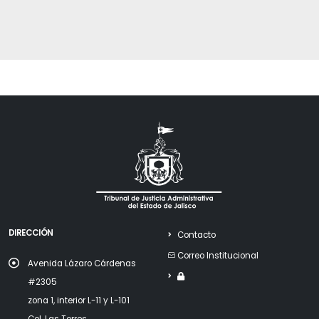
DIRECCIÓN
Contacto
Correo Institucional
Avenida Lázaro Cárdenas
#2305
zona 1, interior L-11 y L-101
Col. Las Torres