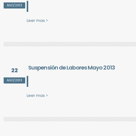
AGO/2013
Leer mas >
Suspensión de Labores Mayo 2013
22
AGO/2013
Leer mas >