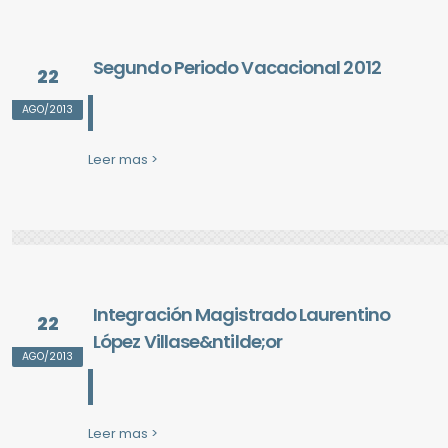
Segundo Periodo Vacacional 2012
22
AGO/2013
Leer mas >
Integración Magistrado Laurentino
22
López Villase&ntilde;or
AGO/2013
Leer mas >