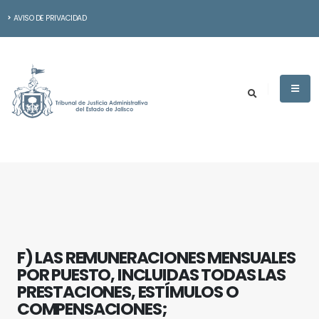
AVISO DE PRIVACIDAD
F) LAS REMUNERACIONES MENSUALES
POR PUESTO, INCLUIDAS TODAS LAS
PRESTACIONES, ESTÍMULOS O
COMPENSACIONES;