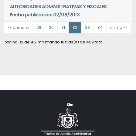
AUTORIDADES ADMINISTRATIVAS Y FISCALES
Fecha publicación: 02/08/2013
<< primero
29
30
31
32
33
34
ultimo >>
Pagina 32 de 46, mostrando 10 filas(s) de 459 total