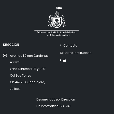
DIRECCIÓN
Contacto
Correo Institucional
Avenida Lázaro Cárdenas
#2305
zona 1, interior L-11 y L-101
Col. Las Torres
CP. 44920 Guadalajara,
Jalisco.
Desarrollado por Dirección
De Informática TJA-JAL