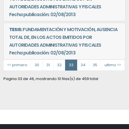
AUTORIDADES ADMINISTRATIVAS Y FISCALES
Fecha publicación: 02/08/2013
TESIS:
FUNDAMENTACIÓN Y MOTIVACIÓN, AUSENCIA
TOTAL DE, EN LOS ACTOS EMITIDOS POR
AUTORIDADES ADMINISTRATIVAS Y FISCALES
Fecha publicación: 02/08/2013
<< primero
30
31
32
33
34
35
ultimo >>
Pagina 33 de 46, mostrando 10 filas(s) de 459 total