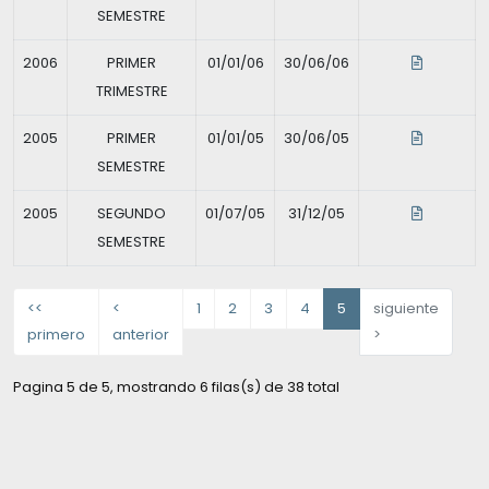
SEMESTRE
2006
PRIMER
01/01/06
30/06/06
TRIMESTRE
2005
PRIMER
01/01/05
30/06/05
SEMESTRE
2005
SEGUNDO
01/07/05
31/12/05
SEMESTRE
<<
<
1
2
3
4
5
siguiente
primero
anterior
>
Pagina 5 de 5, mostrando 6 filas(s) de 38 total