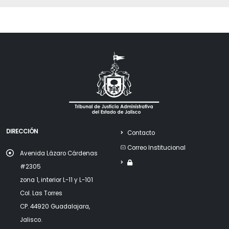
DIRECCIÓN
Contacto
Correo Institucional
Avenida Lázaro Cárdenas
#2305
zona 1, interior L-11 y L-101
Col. Las Torres
CP. 44920 Guadalajara,
Jalisco.