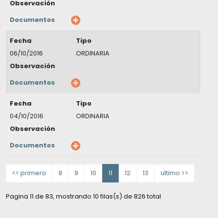
Observación
Documentos
Fecha
Tipo
06/10/2016
ORDINARIA
Observación
Documentos
Fecha
Tipo
04/10/2016
ORDINARIA
Observación
Documentos
<< primero
8
9
10
11
12
13
ultimo >>
Pagina 11 de 83, mostrando 10 filas(s) de 826 total