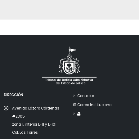
DIRECCIÓN
Contacto
Correo Institucional
Avenida Lázaro Cárdenas
#2305
zona 1, interior L-11 y L-101
Col. Las Torres