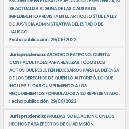
ENCUENTRE EN ETAPA DE EJECUCIÓN DE SENTENCIA, SI
SE ACTUALIZA ALGUNA DE LAS CAUSAS DE
IMPEDIMENTO PREVISTA EN EL ARTÍCULO 21 DE LA LEY
DE JUSTICIA ADMINISTRATIVA DEL ESTADO DE
JALISCO.
Fecha publicación: 29/09/2022
Jurisprudencia:
ABOGADO PATRONO. CUENTA
CON FACULTADES PARA REALIZAR TODOS LOS
ACTOS QUE RESULTEN NECESARIOS PARA LA DEFENSA
DE LOS DERECHOS DE QUIEN LO AUTORIZÓ, LO QUE
INCLUYE EL DAR CUMPLIMIENTO A LOS
REQUERIMIENTOS FORMULADOS A SU REPRESENTADO.
Fecha publicación: 29/09/2022
Jurisprudencia:
PRUEBAS. SU RELACIÓN CON LOS
HECHOS PARA EFECTOS DE SU ADMISIÓN.