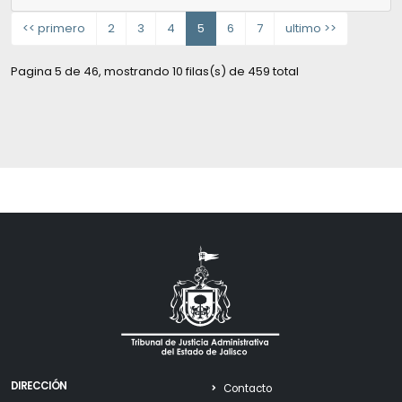
<< primero
2
3
4
5
6
7
ultimo >>
Pagina 5 de 46, mostrando 10 filas(s) de 459 total
DIRECCIÓN
Contacto