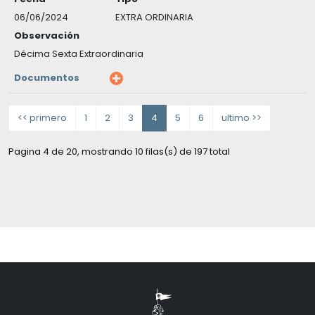
06/06/2024
EXTRA ORDINARIA
Observación
Décima Sexta Extraordinaria
Documentos
<< primero
1
2
3
4
5
6
ultimo >>
Pagina 4 de 20, mostrando 10 filas(s) de 197 total