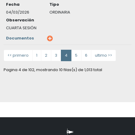
Fecha
Tipo
04/03/2026
ORDINARIA
Observación
CUARTA SESIÓN
Documentos
<< primero
1
2
3
4
5
6
ultimo >>
Pagina 4 de 102, mostrando 10 filas(s) de 1,013 total