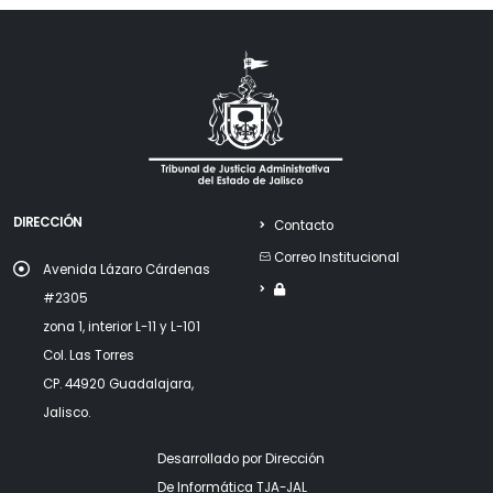
DIRECCIÓN
Contacto
Correo Institucional
Avenida Lázaro Cárdenas
#2305
zona 1, interior L-11 y L-101
Col. Las Torres
CP. 44920 Guadalajara,
Jalisco.
Desarrollado por Dirección
De Informática TJA-JAL