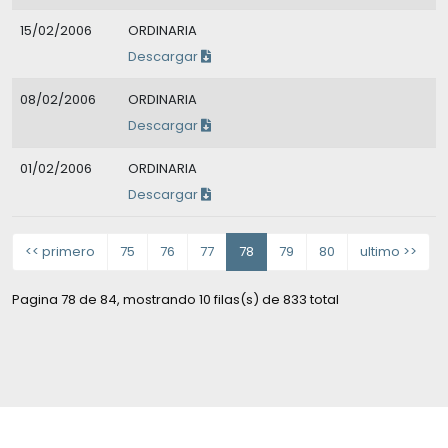
15/02/2006
ORDINARIA
Descargar
08/02/2006
ORDINARIA
Descargar
01/02/2006
ORDINARIA
Descargar
<< primero
75
76
77
78
79
80
ultimo >>
Pagina 78 de 84, mostrando 10 filas(s) de 833 total